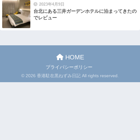
2023年4月9日
台北にある三井ガーデンホテルに泊まってきたの
でレビュー
HOME
プライバシーポリシー
© 2026 香港駐在黒ねずみ日記 All rights reserved.