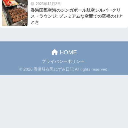
2023年12月2日
香港国際空港のシンガポール航空シルバークリ
ス・ラウンジ: プレミアムな空間での至福のひと
とき
HOME
プライバシーポリシー
© 2026 香港駐在黒ねずみ日記 All rights reserved.