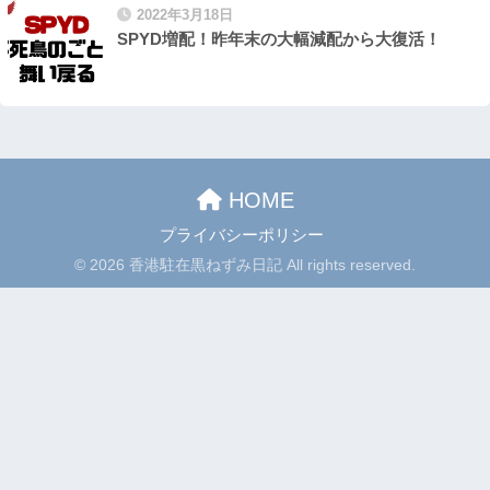
2022年3月18日
SPYD増配！昨年末の大幅減配から大復活！
HOME
プライバシーポリシー
© 2026 香港駐在黒ねずみ日記 All rights reserved.