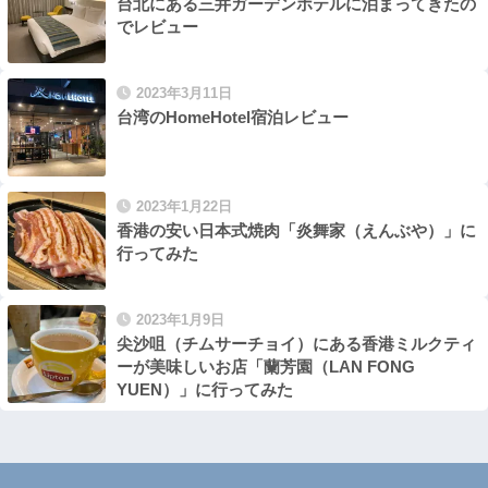
台北にある三井ガーデンホテルに泊まってきたの
でレビュー
2023年3月11日
台湾のHomeHotel宿泊レビュー
2023年1月22日
香港の安い日本式焼肉「炎舞家（えんぶや）」に
行ってみた
2023年1月9日
尖沙咀（チムサーチョイ）にある香港ミルクティ
ーが美味しいお店「蘭芳園（LAN FONG
YUEN）」に行ってみた