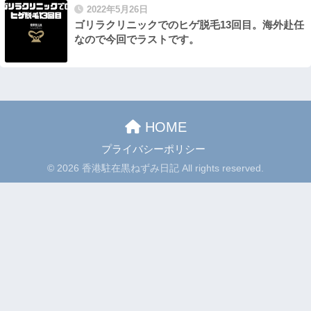
2022年5月26日
ゴリラクリニックでのヒゲ脱毛13回目。海外赴任
なので今回でラストです。
HOME
プライバシーポリシー
© 2026 香港駐在黒ねずみ日記 All rights reserved.