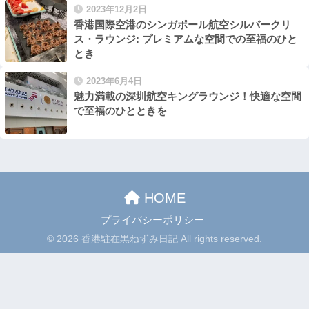
2023年12月2日
香港国際空港のシンガポール航空シルバークリ
ス・ラウンジ: プレミアムな空間での至福のひと
とき
2023年6月4日
魅力満載の深圳航空キングラウンジ！快適な空間
で至福のひとときを
HOME
プライバシーポリシー
© 2026 香港駐在黒ねずみ日記 All rights reserved.