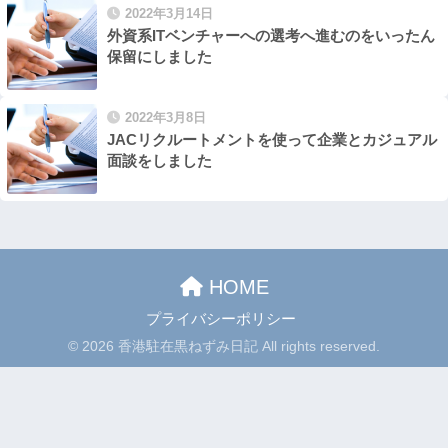
2022年3月14日
外資系ITベンチャーへの選考へ進むのをいったん
保留にしました
2022年3月8日
JACリクルートメントを使って企業とカジュアル
面談をしました
HOME
プライバシーポリシー
© 2026 香港駐在黒ねずみ日記 All rights reserved.