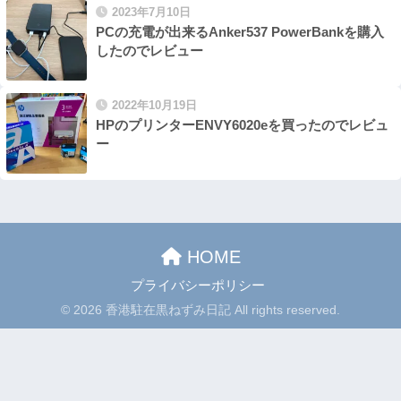
2023年7月10日
PCの充電が出来るAnker537 PowerBankを購入
したのでレビュー
2022年10月19日
HPのプリンターENVY6020eを買ったのでレビュ
ー
HOME
プライバシーポリシー
© 2026 香港駐在黒ねずみ日記 All rights reserved.