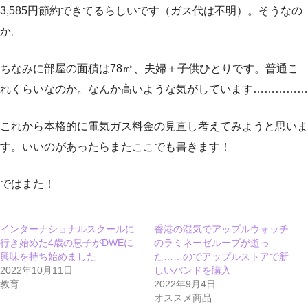
3,585円節約できてるらしいです（ガス代は不明）。そうなの
か。
ちなみに部屋の面積は78㎡、夫婦＋子供ひとりです。普通こ
れくらいなのか。なんか高いような気がしています……………
これから本格的に電気ガス料金の見直し考えてみようと思いま
す。いいのがあったらまたここでも書きます！
ではまた！
インターナショナルスクールに
香港の湿気でアップルウォッチ
行き始めた4歳の息子がDWEに
のラミネーゼループが逝っ
興味を持ち始めました
た……のでアップルストアで新
2022年10月11日
しいバンドを購入
教育
2022年9月4日
オススメ商品