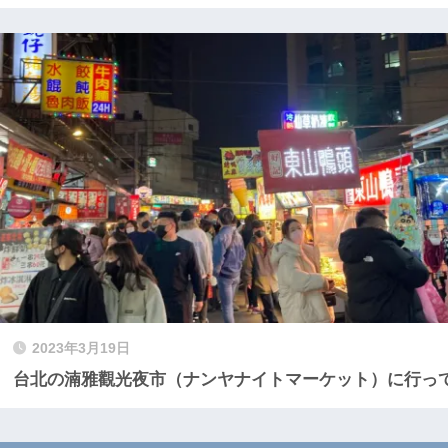
2023年3月19日
台北の湳雅觀光夜市（ナンヤナイトマーケット）に行っ