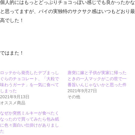
個人的にはもっとどっぷりチョコっぽい感じでも良かったかな
と思ってますが、パイの実独特のサクサク感はいつもどおり最
高でした！
ではまた！
ロッテから発売したデブまっし
唐突に嫁と子供が実家に帰った
ぐらのチョコレート、「大粒で
ときの一人マックがこの世で一
味わうガーナ」を一気に食べて
番旨いんじゃないかと思った件
しまった
2021年9月27日
2021年9月13日
その他
オススメ商品
なぜか突然ミルキーが食べたく
なったので買ってみたら包み紙
に色々面白い仕掛けがありまし
た