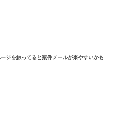
ページを触ってると案件メールが来やすいかも