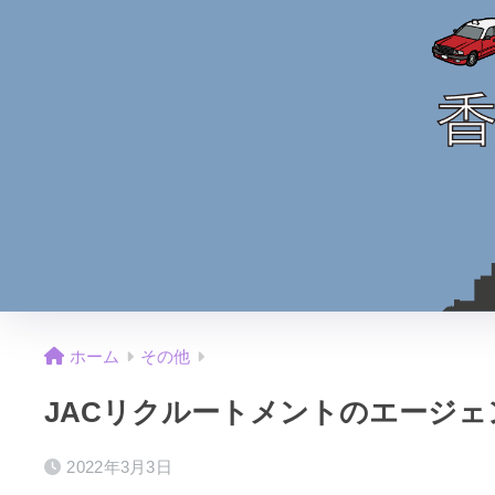
ホーム
その他
JACリクルートメントのエージ
2022年3月3日