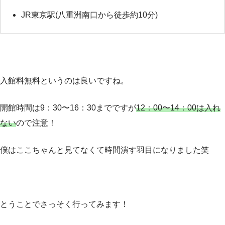
JR東京駅(八重洲南口から徒歩約10分)
入館料無料というのは良いですね。
開館時間は9：30〜16：30までですが
12：00〜14：00は入れ
ない
ので注意！
僕はここちゃんと見てなくて時間潰す羽目になりました笑
とうことでさっそく行ってみます！