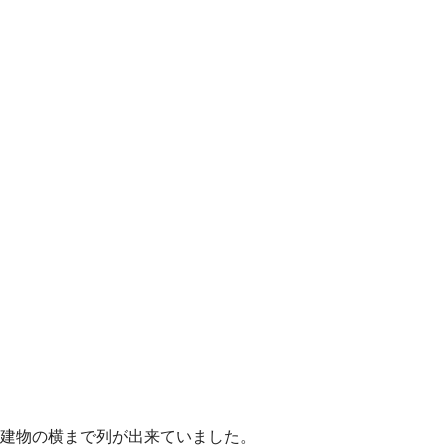
建物の横まで列が出来ていました。