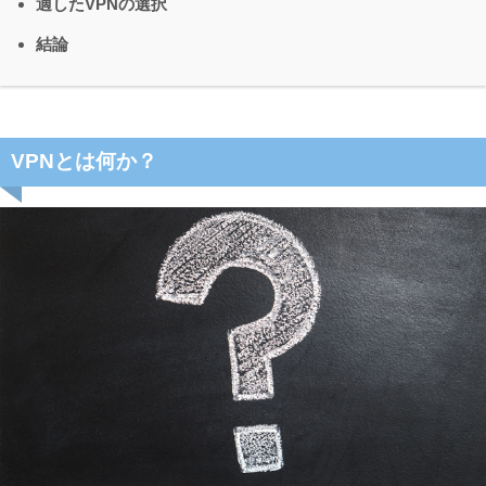
適したVPNの選択
結論
VPNとは何か？