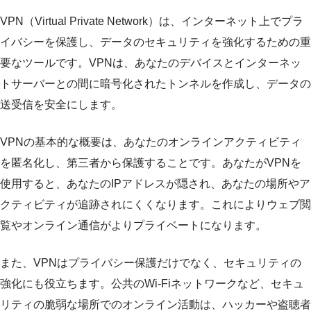
VPN（Virtual Private Network）は、インターネット上でプラ
イバシーを保護し、データのセキュリティを強化するための重
要なツールです。VPNは、あなたのデバイスとインターネッ
トサーバーとの間に暗号化されたトンネルを作成し、データの
送受信を安全にします。
VPNの基本的な概要は、あなたのオンラインアクティビティ
を匿名化し、第三者から保護することです。あなたがVPNを
使用すると、あなたのIPアドレスが隠され、あなたの場所やア
クティビティが追跡されにくくなります。これによりウェブ閲
覧やオンライン通信がよりプライベートになります。
また、VPNはプライバシー保護だけでなく、セキュリティの
強化にも役立ちます。公共のWi-Fiネットワークなど、セキュ
リティの脆弱な場所でのオンライン活動は、ハッカーや盗聴者