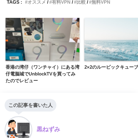
TAGS :
オススメ
有料VPN
比較
無料VPN
香港の湾仔（ワンチャイ）にある湾
2×2のルービックキュー
仔電脳城でUnblockTVを買ってみ
たのでレビュー
この記事を書いた人
黒ねずみ