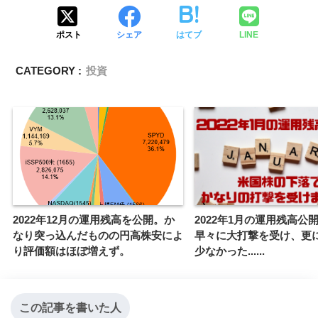
ポスト
シェア
はてブ
LINE
CATEGORY :
投資
2022年12月の運用残高を公開。か
2022年1月の運用残高公
なり突っ込んだものの円高株安によ
早々に大打撃を受け、更
り評価額はほぼ増えず。
少なかった......
この記事を書いた人