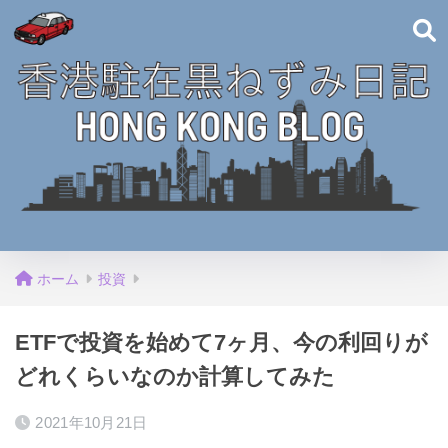
ホーム
投資
ETFで投資を始めて7ヶ月、今の利回りが
どれくらいなのか計算してみた
2021年10月21日