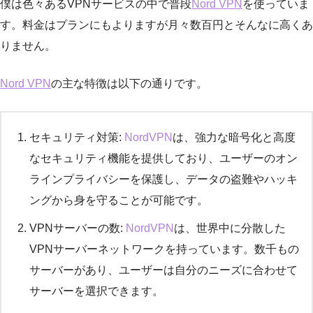
僕は色々あるVPNサービスの中で普段
Nord VPN
を使っていま
す。料金はプランにもよりますが月々数百円とそんなに高くあ
りません。
Nord VPN
の主な特徴は以下の通りです。
セキュリティ対策:
NordVPN
は、強力な暗号化と高度
なセキュリティ機能を提供しており、ユーザーのオン
ラインプライバシーを保護し、データの盗難やハッキ
ングから身を守ることが可能です。
VPNサーバーの数:
NordVPN
は、世界中に分散した
VPNサーバーネットワークを持っています。数千もの
サーバーがあり、ユーザーは自分のニーズに合わせて
サーバーを選択できます。