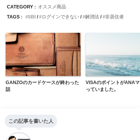
CATEGORY :
オススメ商品
TAGS :
SBI
ログインできない
解消法
非居住者
GANZOのカードケースが終わった
VISAのポイントがANA
話
っていました。
この記事を書いた人