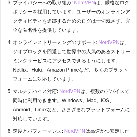
プライバシーへの取り組み:
NordVPN
は、厳格なログ
ポリシーを採用しています。ユーザーのオンラインア
クティビティを追跡するためのログは一切残さず、完
全な匿名性を提供しています。
オンラインストリーミングのサポート:
NordVPN
は、
ジオブロックを回避して世界中の人気のあるストリー
ミングサービスにアクセスできるようにします。
Netflix、Hulu、Amazon Primeなど、多くのプラット
フォームに対応しています。
マルチデバイス対応:
NordVPN
は、複数のデバイスで
同時に利用できます。Windows、Mac、iOS、
Android、Linuxなど、さまざまなプラットフォームに
対応しています。
速度とパフォーマンス:
NordVPN
は高速かつ安定した