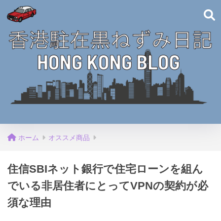
ホーム
オススメ商品
住信SBIネット銀行で住宅ローンを組ん
でいる非居住者にとってVPNの契約が必
須な理由