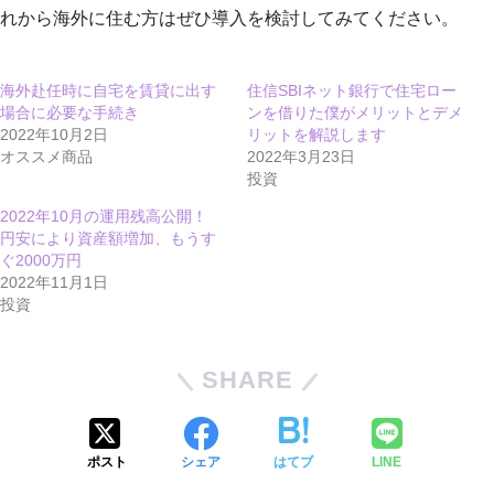
れから海外に住む方はぜひ導入を検討してみてください。
海外赴任時に自宅を賃貸に出す
住信SBIネット銀行で住宅ロー
場合に必要な手続き
ンを借りた僕がメリットとデメ
2022年10月2日
リットを解説します
オススメ商品
2022年3月23日
投資
2022年10月の運用残高公開！
円安により資産額増加、もうす
ぐ2000万円
2022年11月1日
投資
SHARE
ポスト
シェア
はてブ
LINE