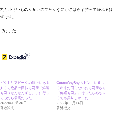
割と小さいものが多いのでそんなにかさばらず持って帰れるは
ずです。
ではまた！
ビクトリアピークの頂上にある
CauseWayBayのドンキに新し
安くて絶品の回転寿司屋「鮮選
く出来た回らないお寿司屋さん
寿司（せんせんずし）」に行っ
「鮮選寿司」に行ったらめちゃ
てみたら最高だった
くちゃ美味しかった
2022年10月30日
2022年11月14日
香港観光
香港観光