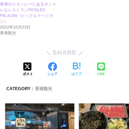
香港のスタンレーにあるオシャ
レなレストランPICKLED
PELICAN（ピックルドペリカ
ン）
2022年10月23日
香港観光
SHARE
ポスト
シェア
はてブ
LINE
CATEGORY :
香港観光