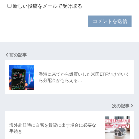
新しい投稿をメールで受け取る
前の記事
香港に来てから爆買いした米国ETFだけでいく
ら分配金がもらえる…
次の記事
海外赴任時に自宅を賃貸に出す場合に必要な
手続き