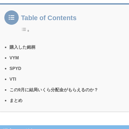
Table of Contents
購入した銘柄
VYM
SPYD
VTI
この9月に結局いくら分配金がもらえるのか？
まとめ