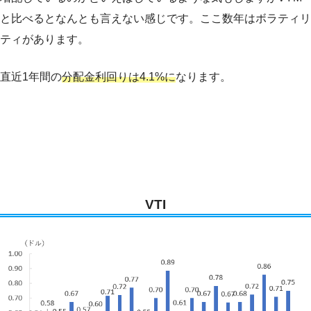
と比べるとなんとも言えない感じです。ここ数年はボラティリ
ティがあります。
直近1年間の
分配金利回りは4.1%に
なります。
VTI