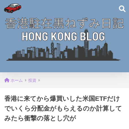
ホーム
投資
香港に来てから爆買いした米国ETFだけ
でいくら分配金がもらえるのか計算して
みたら衝撃の落とし穴が