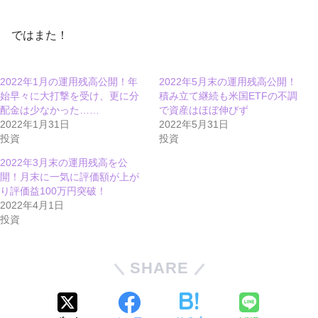
ではまた！
2022年1月の運用残高公開！年
2022年5月末の運用残高公開！
始早々に大打撃を受け、更に分
積み立て継続も米国ETFの不調
配金は少なかった……
で資産はほぼ伸びず
2022年1月31日
2022年5月31日
投資
投資
2022年3月末の運用残高を公
開！月末に一気に評価額が上が
り評価益100万円突破！
2022年4月1日
投資
SHARE