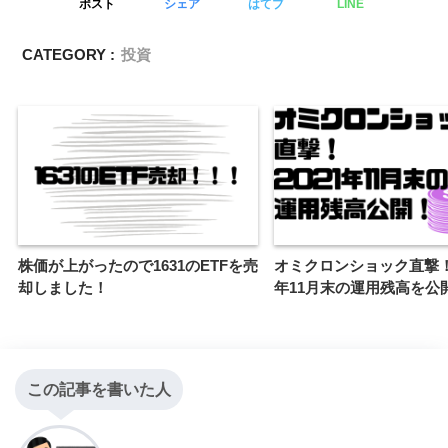
ポスト
シェア
はてブ
LINE
CATEGORY :
投資
株価が上がったので1631のETFを売
オミクロンショック直撃！！
却しました！
年11月末の運用残高を公
この記事を書いた人