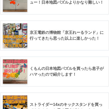
ュー！日本地図パズルよりかなり難しい！
京王電鉄の博物館「京王れーるランド」に
行ってきたら思った以上に楽しかった！
くもんの日本地図パズルを買ったら息子が
ハマったので紹介します！
ストライダー14xのキックスタンドを買っ