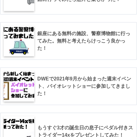
銀座にある無料の施設、警察博物館に行っ
てみた。無料と考えたらけっこう良かっ
た！
DWEで2021年9月から始まった週末イベン
ト、バイオレットショーに参加してきまし
た！
もうすぐ3才の誕生日の息子にペダル付きス
トライダー14xをプレゼントしてみた！