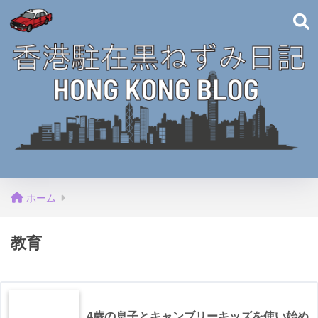
ホーム
教育
4歳の息子とキャンブリーキッズを使い始め