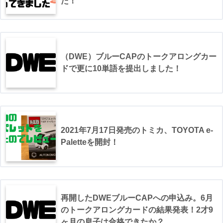
た！
（DWE）ブルーCAPのトークアロングカー
ドで更に10単語を提出しました！
2021年7月17日発売のトミカ、TOYOTA e-
Paletteを開封！
再開したDWEブルーCAPへの申込み。6月
のトークアロングカードの結果発表！2才9
ヶ月の息子は合格できたか？