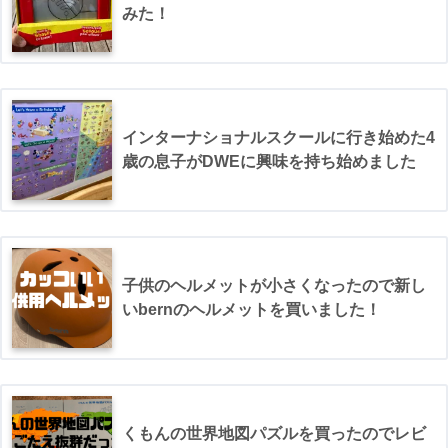
みた！
インターナショナルスクールに行き始めた4
歳の息子がDWEに興味を持ち始めました
子供のヘルメットが小さくなったので新し
いbernのヘルメットを買いました！
くもんの世界地図パズルを買ったのでレビ