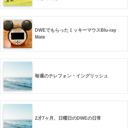
DWEでもらったミッキーマウスBlu-ray
Mate
毎週のテレフォン・イングリッシュ
2才7ヶ月、日曜日のDWEの日常